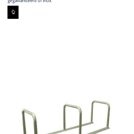
gegalvaniseerd of inox.