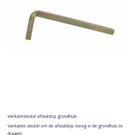
Vierkantsleutel afsluitdop grondhuls
Vierkante sleutel om de afsluitdop stevig in de grondhuls te
draaien.