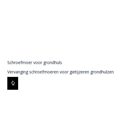
Schroefmoer voor grondhuls
Vervanging schroefmoeren voor gietijzeren grondhulzen