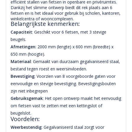
efficiënt stallen van fietsen in openbare en privéruimtes.
Dankzij het slimme ontwerp biedt dit rek plaats aan 6
fietsen en is het ideaal voor gebruik bij scholen, kantoren,
winkelcentra of wooncomplexen.
Belangrijkste kenmerken:
Capaciteit
: Geschikt voor 6 fietsen, met 3 stevige
beugels.
Afmetingen
: 2000 mm (lengte) x 600 mm (breedte) x
650 mm (hoogte).
Materiaal
: Gemaakt van duurzaam gegalvaniseerd staal,
bestand tegen roest en weersinvloeden.
Bevestiging
: Voorzien van 8 voorgeboorde gaten voor
eenvoudige en stevige bevestiging. Bevestigingsbouten
zijn niet inbegrepen
Gebruiksgemak
: Het open ontwerp maakt het eenvoudig
om fietsen vast te zetten met een kettingslot of
beugelslot.
Voordelen:
Weerbestendig
: Gegalvaniseerd staal zorgt voor