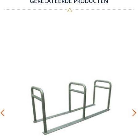
GERELATEERDE PRODUCTEN