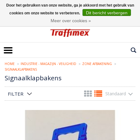
Door het gebruiken van onze website, ga je akkoord met het gebruik van
Dit bericht verbergen
cookies om onze website te verbeteren.
Nederlands
Meer over cookies »
HOME
INDUSTRIE - MAGAZIJN - VEILIGHEID
ZONE AFBAKENING
SIGNAALKLAPBAKENS
Signaalklapbakens
FILTER
Standaard