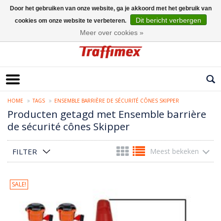
Door het gebruiken van onze website, ga je akkoord met het gebruik van
Dit bericht verbergen
cookies om onze website te verbeteren.
Nederlands
Meer over cookies »
HOME
TAGS
ENSEMBLE BARRIÈRE DE SÉCURITÉ CÔNES SKIPPER
Producten getagd met Ensemble barrière
de sécurité cônes Skipper
FILTER
Meest bekeken
SALE!