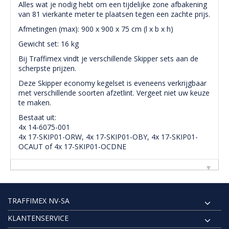
Alles wat je nodig hebt om een tijdelijke zone afbakening
van 81 vierkante meter te plaatsen tegen een zachte prijs.
Afmetingen (max): 900 x 900 x 75 cm (l x b x h)
Gewicht set: 16 kg
Bij Traffimex vindt je verschillende Skipper sets aan de
scherpste prijzen.
Deze Skipper economy kegelset is eveneens verkrijgbaar
met verschillende soorten afzetlint. Vergeet niet uw keuze
te maken.
Bestaat uit:
4x 14-6075-001
4x 17-SKIP01-ORW, 4x
17-SKIP01-OBY, 4x 17-SKIP01-
OCAUT of 4x 17-SKIP01-OCDNE
TRAFFIMEX NV-SA
KLANTENSERVICE