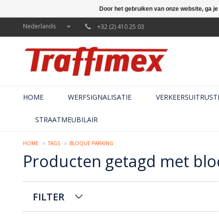
Door het gebruiken van onze website, ga j
Nederlands
+32 (2) 410 25 03
HOME
WERFSIGNALISATIE
VERKEERSUITRUST
STRAATMEUBILAIR
HOME
TAGS
BLOQUE PARKING
Producten getagd met blo
FILTER