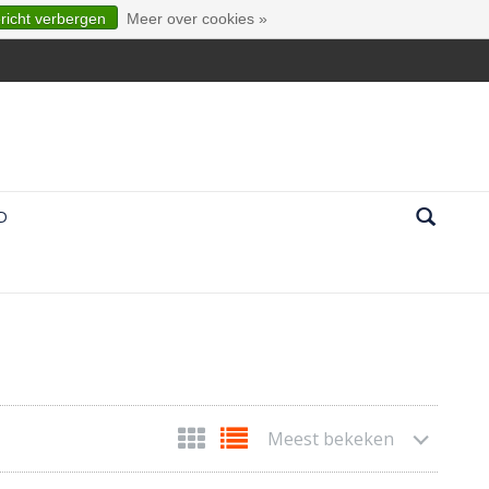
ericht verbergen
Meer over cookies »
D
Meest bekeken