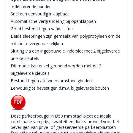
reflecterende banden
Snel een eenvoudig inklapbaar
Automatische vergrendeling bij openklappen
Goed bestend tegen vandalisme
Beide
sleepringen
zijn gemaakt van
polypropyleen
om de
rotatie
te vergemakkelijken
Sluiting via een ingebouwd cilinderslot met 2 bijgeleverde
unieke sleutels
Dit model kan enkel geopend worden met de 2
bijgeleverde sleutels
Bestand tegen alle weersomstandigheden
Eenvoudig te bevestigen d.m.v. bijgeleverde bouten
Deze parkeerbeugel in Ø50 mm staal biedt de ideale
combinatie van prijs, kwaliteit en duurzaamheid voor het
beveiligen van privé- of gereserveerde parkeerplaatsen.
Dankzij de robuuste constructie en verzinkte afwerking is