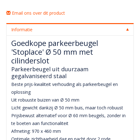
Email ons over dit product
Informatie
Goedkope parkeerbeugel
'Stoplace' Ø 50 mm met
cilinderslot
Parkeerbeugel uit duurzaam
gegalvaniseerd staal
Beste prijs-kwaliteit verhouding als parkeerbeugel en
oplossing
Uit robuuste buizen van Ø 50 mm
Licht gewicht dankzij Ø 50 mm buis, maar toch robuust
Prijsbewust alternatief voor Ø 60 mm beugels, zonder in
te boeten aan functionaliteit
Afmeting: 970 x 460 mm
Optimale zichtbaarheid dag en nacht door 2 rode