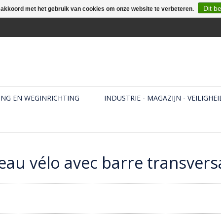
Dit b
e akkoord met het gebruik van cookies om onze website te verbeteren.
ING EN WEGINRICHTING
INDUSTRIE - MAGAZIJN - VEILIGHEI
au vélo avec barre transvers