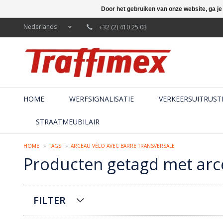
Door het gebruiken van onze website, ga j
Nederlands
+32 (2) 410 25 03
HOME
WERFSIGNALISATIE
VERKEERSUITRUST
STRAATMEUBILAIR
HOME
TAGS
ARCEAU VÉLO AVEC BARRE TRANSVERSALE
Producten getagd met arce
FILTER