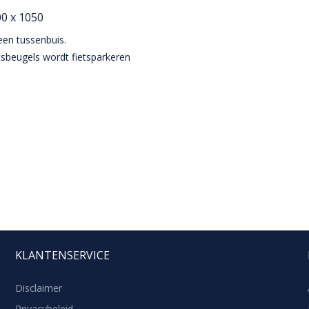
00 x 1050
een tussenbuis.
tsbeugels wordt fietsparkeren
KLANTENSERVICE
Disclaimer
Privacybeleid