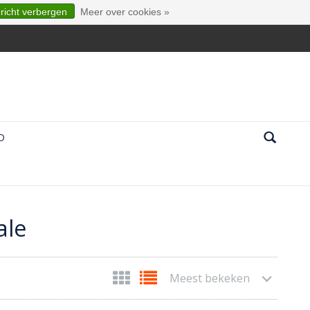
ericht verbergen
Meer over cookies »
D
ale
Meest bekeken