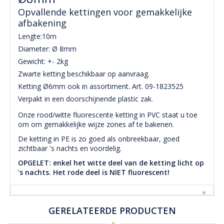
Opvallende kettingen voor gemakkelijke
afbakening
Lengte:10m
Diameter: Ø 8mm
Gewicht: +- 2kg
Zwarte ketting beschikbaar op aanvraag.
Ketting Ø6mm ook in assortiment. Art. 09-1823525
Verpakt in een doorschijnende plastic zak.
Onze rood/witte fluorescente ketting in PVC staat u toe
om om gemakkelijke wijze zones af te bakenen.
De ketting in PE is zo goed als onbreekbaar, goed
zichtbaar 's nachts en voordelig.
OPGELET: enkel het witte deel van de ketting licht op
's nachts. Het rode deel is NIET fluorescent!
GERELATEERDE PRODUCTEN