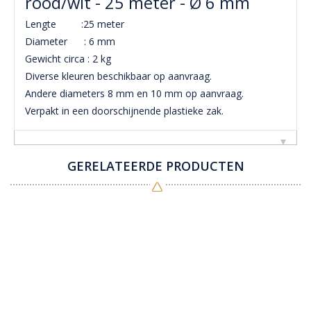
rood/wit - 25 meter - Ø 6 mm
Lengte :25 meter
Diameter : 6 mm
Gewicht circa : 2 kg
Diverse kleuren beschikbaar op aanvraag.
Andere diameters 8 mm en 10 mm op aanvraag.
Verpakt in een doorschijnende plastieke zak.
GERELATEERDE PRODUCTEN