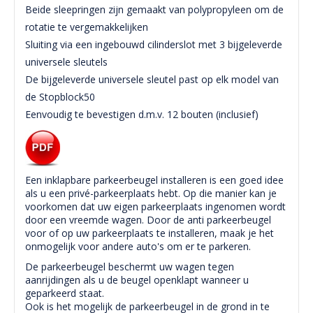
Beide
sleepringen
zijn gemaakt van
polypropyleen
om de
rotatie
te vergemakkelijken
Sluiting via een ingebouwd cilinderslot met 3 bijgeleverde
universele sleutels
De bijgeleverde universele sleutel past op elk model van
de Stopblock50
Eenvoudig te bevestigen d.m.v. 12 bouten (inclusief)
Een inklapbare parkeerbeugel installeren is een goed idee
als u een privé-parkeerplaats hebt. Op die manier kan je
voorkomen dat uw eigen parkeerplaats ingenomen wordt
door een vreemde wagen. Door de anti parkeerbeugel
voor of op uw parkeerplaats te installeren, maak je het
onmogelijk voor andere auto's om er te parkeren.
De parkeerbeugel beschermt uw wagen tegen
aanrijdingen als u de beugel openklapt wanneer u
geparkeerd staat.
Ook is het mogelijk de parkeerbeugel in de grond in te