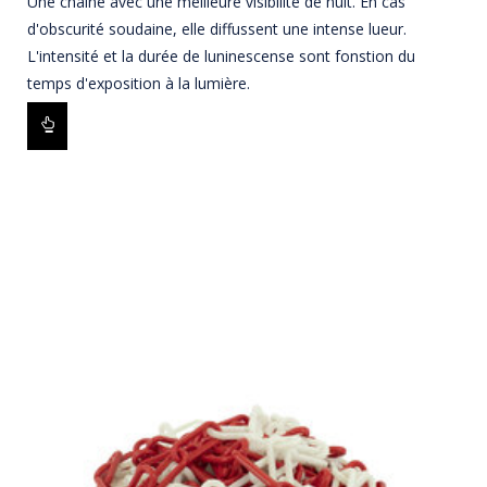
Une chaîne avec une meilleure visibilité de nuit. En cas
d'obscurité soudaine, elle diffussent une intense lueur.
L'intensité et la durée de luninescense sont fonstion du
temps d'exposition à la lumière.