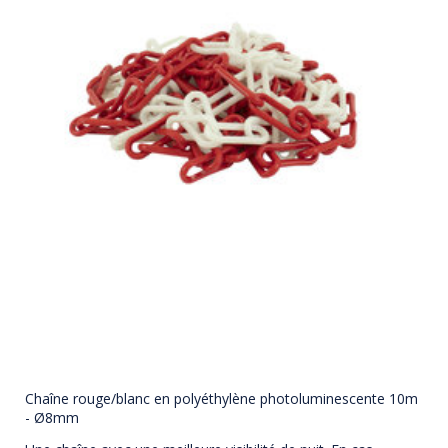
Chaîne rouge/blanc en polyéthylène photoluminescente 10m
- Ø8mm