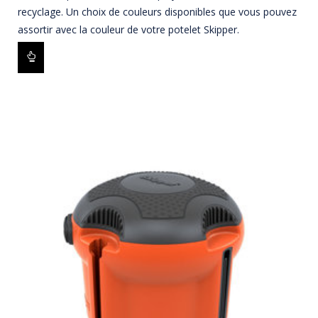
recyclage. Un choix de couleurs disponibles que vous pouvez
assortir avec la couleur de votre potelet Skipper.