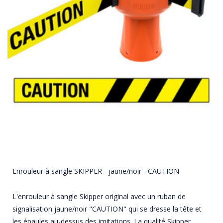
Enrouleur à sangle SKIPPER - jaune/noir - CAUTION
L'enrouleur à sangle Skipper original avec un ruban de
signalisation jaune/noir "CAUTION" qui se dresse la tête et
les épaules au-dessus des imitations. La qualité Skipper