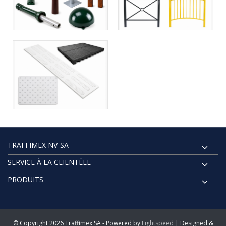
TRAFFIMEX NV-SA
SERVICE À LA CLIENTÈLE
PRODUITS
© Copyright 2026 Traffimex SA - Powered by
Lightspeed
| Designed &