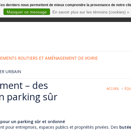
. Ces derniers nous permettent de mieux comprendre la provenance de notre clientè
Masquer ce message
En savoir plus sur les témoins (cookies) »
EMENTS ROUTIERS ET AMÉNAGEMENT DE VOIRIE
ER URBAIN
ment – des
ACCUEIL
ÉQU
n parking sûr
pour un parking sûr et ordonné
 pour entreprises, espaces publics et propriétés privées. Des
butée