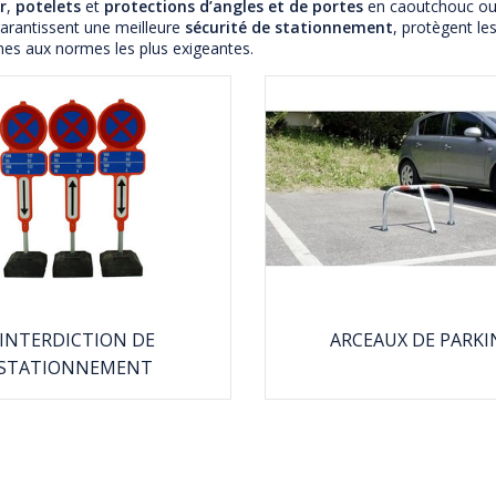
r
,
potelets
et
protections d’angles et de portes
en caoutchouc ou 
garantissent une meilleure
sécurité de stationnement
, protègent le
mes aux normes les plus exigeantes.
INTERDICTION DE
ARCEAUX DE PARKI
STATIONNEMENT