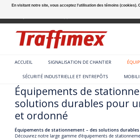
En visitant notre site, vous acceptez l'utilisation des témoins (cookies)
Français
+32 (2) 410 25 03
ACCUEIL
SIGNALISATION DE CHANTIER
ÉQUIP
SÉCURITÉ INDUSTRIELLE ET ENTREPÔTS
MOBILI
Équipements de stationne
solutions durables pour u
et ordonné
Équipements de stationnement – des solutions durables 
Découvrez notre large gamme d’équipements de stationnement