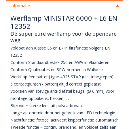
Informatie
Werflamp MINISTAR 6000 + L6 EN
12352
Dé superieure werflamp voor de openbare
weg
Voldoet aan Klasse L6 en L7 in flitsfunctie volgens EN
12352
Conform Standaardbestek 250 en AWV in Vlaanderen
Conform Qualiroutes en SPW-normen in Wallonië
Werkt op één batterij type 4R25 STAR (niet inbegrepen)
5 contactpunten - batterij altijd correct geplaatst
Voorzien van stevige anti-diefstal beugel (Ø 6 mm) voor
montage op bakens, hekken, …
Bijzonder sterke lens uit polycarbonaat
Lange autonomie door het gebruik van LED technologie
Nachtfunctie: fotocel activeert knipperfunctie automatisch
Tweede functie = continu brandend, en voldoet zelfs aan