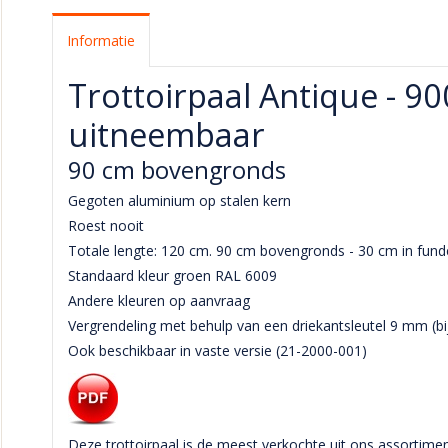
Informatie
Trottoirpaal Antique - 9
uitneembaar
90 cm bovengronds
Gegoten aluminium op stalen kern
Roest nooit
Totale lengte: 120 cm. 90 cm bovengronds - 30 cm in fund
Standaard kleur groen RAL 6009
Andere kleuren op aanvraag
Vergrendeling met behulp van een driekantsleutel 9 mm (bi
Ook beschikbaar in vaste versie (21-2000-001)
Deze trottoirpaal is de meest verkochte uit ons assortiment