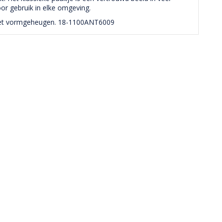
or gebruik in elke omgeving.
e met vormgeheugen. 18-1100ANT6009