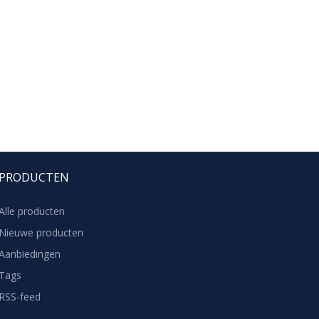
PRODUCTEN
Alle producten
Nieuwe producten
Aanbiedingen
Tags
RSS-feed