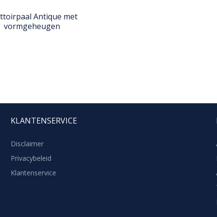
ttoirpaal Antique met
vormgeheugen
KLANTENSERVICE
Disclaimer
Privacybeleid
Klantenservice