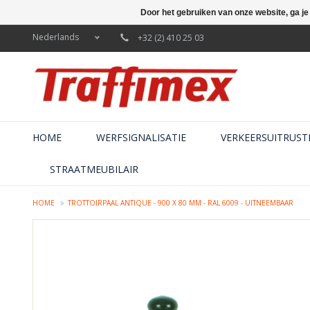
Door het gebruiken van onze website, ga j
Nederlands
+32 (2) 410 25 03
HOME
WERFSIGNALISATIE
VERKEERSUITRUST
STRAATMEUBILAIR
HOME
TROTTOIRPAAL ANTIQUE - 900 X 80 MM - RAL 6009 - UITNEEMBAAR