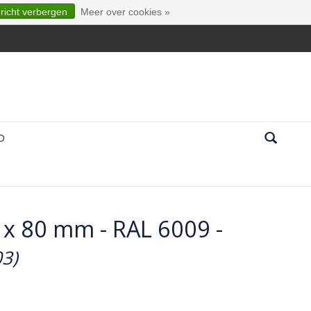
ericht verbergen
Meer over cookies »
D
0 x 80 mm - RAL 6009 -
03)