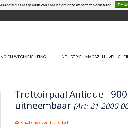
Dit b
e akkoord met het gebruik van cookies om onze website te verbeteren.
ING EN WEGINRICHTING
INDUSTRIE - MAGAZIJN - VEILIGHEI
Trottoirpaal Antique - 90
uitneembaar
(Art: 21-2000-0
Email ons over dit product