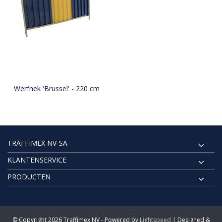
Werfhek 'Brussel' - 220 cm
TRAFFIMEX NV-SA
KLANTENSERVICE
PRODUCTEN
© Copyright 2026 Traffimex NV - Powered by
Lightspeed
| Designed &