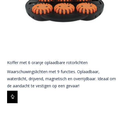
Koffer met 6 oranje oplaadbare rotorlichten
Waarschuwingslichten met 9 functies. Oplaadbaar,
waterdicht, drijvend, magnetisch en overrijdbaar. Ideaal om
de aandacht te vestigen op een gevaar!