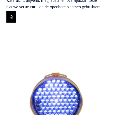
waterdicht, drijvend, magnetisch en overrijdbaar. Deze
blauwe versie NIET op de openbare plaatsen gebruikten!