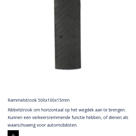
Rammelstrook 500x100x15mm
Ribbelstrook om horizontaal op het wegdek aan te brengen.
Kunnen een verkeersremmende functie hebben, of dienen als
waarschuwing voor automobilisten.