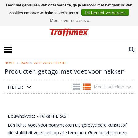
Door het gebruiken van onze website, ga je akkoord met het gebruik van
Dit bericht verbergen
cookies om onze website te verbeteren.
Nederlands
Meer over cookies »
HOME
TAGS
VOET VOOR HEKKEN
Producten getagd met voet voor hekken
FILTER
Meest bekeken
Bouwhekvoet - 16 kg (HERAS)
Een lichte voet voor bouwhekken uit gerecycleerd kunststof
die stabiliteit verzekert op alle terreinen. Geen paletten meer