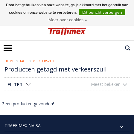
Door het gebruiken van onze website, ga je akkoord met het gebruik van
Dit bericht verbergen
cookies om onze website te verbeteren.
Nederlands
Meer over cookies »
HOME
TAGS
VERKEERSZUIL
Producten getagd met verkeerszuil
FILTER
Meest bekeken
Geen producten gevonden!...
TRAFFIMEX NV-SA