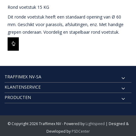
Rond voetstuk 15 KG
Dit ronde voetstuk heeft een standaard opening van Ø 60
mm. Geschikt voor parasols, afsluitingen, enz. Met handige
grepen onderaan. Voordelig en stapelbaar rond voetstuk.
TRAFFIMEX NV-SA
KLANTENSERVICE
PRODUCTEN
© Copyright 2026 Traffimex NV - Powered by
Lightspeed
| Designed &
Developed by
PSDCenter