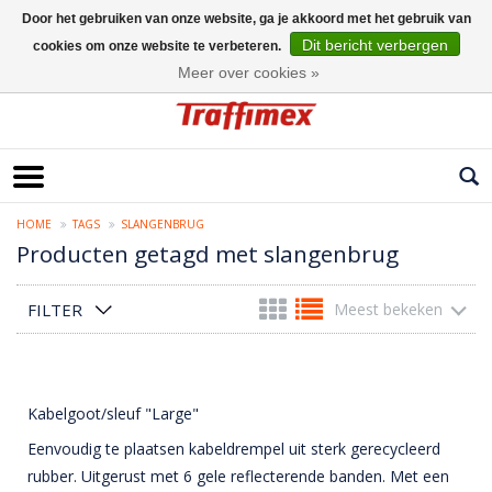
Door het gebruiken van onze website, ga je akkoord met het gebruik van
Dit bericht verbergen
cookies om onze website te verbeteren.
Nederlands
Meer over cookies »
HOME
TAGS
SLANGENBRUG
Producten getagd met slangenbrug
FILTER
Meest bekeken
Kabelgoot/sleuf "Large"
Eenvoudig te plaatsen kabeldrempel uit sterk gerecycleerd
rubber. Uitgerust met 6 gele reflecterende banden. Met een