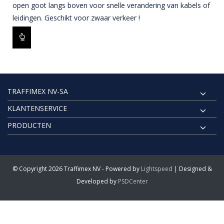
open goot langs boven voor snelle verandering van kabels of
leidingen. Geschikt voor zwaar verkeer !
TRAFFIMEX NV-SA
KLANTENSERVICE
PRODUCTEN
© Copyright 2026 Traffimex NV - Powered by
Lightspeed
| Designed &
Developed by
PSDCenter