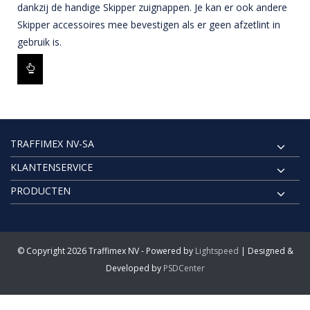
dankzij de handige Skipper zuignappen. Je kan er ook andere
Skipper accessoires mee bevestigen als er geen afzetlint in
gebruik is.
TRAFFIMEX NV-SA
KLANTENSERVICE
PRODUCTEN
© Copyright 2026 Traffimex NV - Powered by
Lightspeed
| Designed &
Developed by
PSDCenter