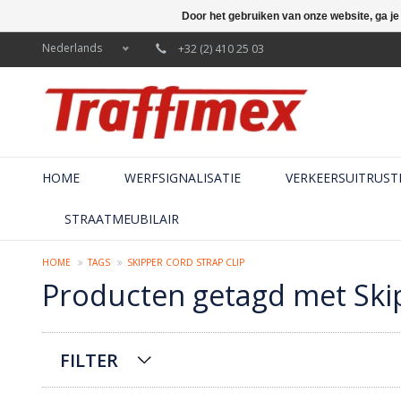
Door het gebruiken van onze website, ga j
Nederlands
+32 (2) 410 25 03
HOME
WERFSIGNALISATIE
VERKEERSUITRUST
STRAATMEUBILAIR
HOME
TAGS
SKIPPER CORD STRAP CLIP
Producten getagd met Skip
FILTER