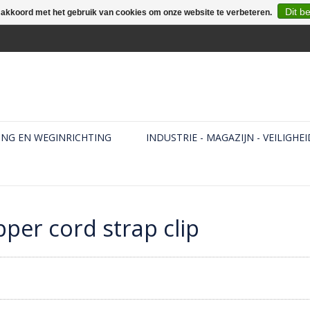
Dit b
e akkoord met het gebruik van cookies om onze website te verbeteren.
ING EN WEGINRICHTING
INDUSTRIE - MAGAZIJN - VEILIGHEI
per cord strap clip