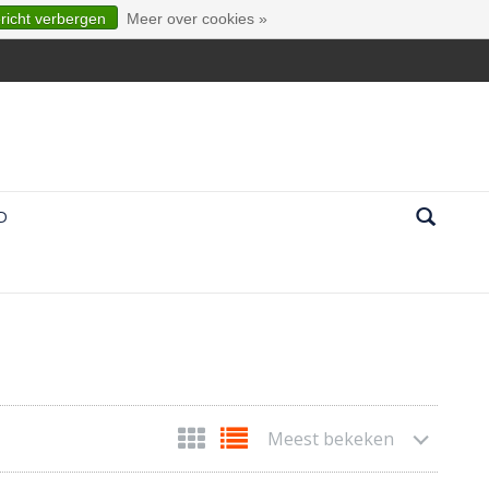
ericht verbergen
Meer over cookies »
D
Meest bekeken