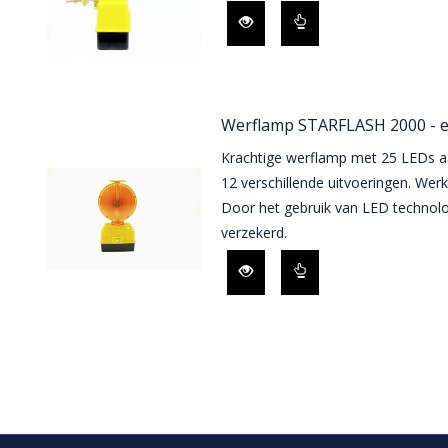
Werflamp STARFLASH 2000 - en
Krachtige werflamp met 25 LEDs aa
12 verschillende uitvoeringen. Werk
Door het gebruik van LED technolo
verzekerd.