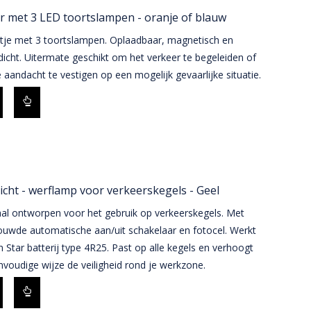
r met 3 LED toortslampen - oranje of blauw
rtje met 3 toortslampen. Oplaadbaar, magnetisch en
icht. Uitermate geschikt om het verkeer te begeleiden of
aandacht te vestigen op een mogelijk gevaarlijke situatie.
icht - werflamp voor verkeerskegels - Geel
aal ontworpen voor het gebruik op verkeerskegels. Met
ouwde automatische aan/uit schakelaar en fotocel. Werkt
 Star batterij type 4R25. Past op alle kegels en verhoogt
voudige wijze de veiligheid rond je werkzone.