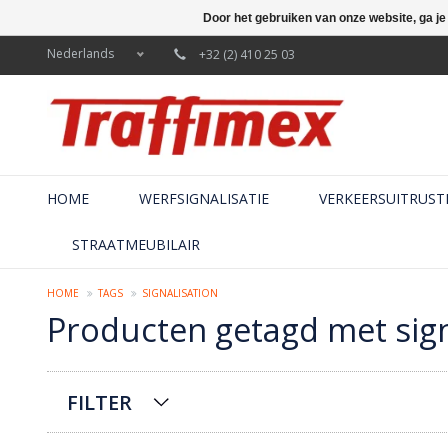
Door het gebruiken van onze website, ga j
Nederlands
+32 (2) 410 25 03
HOME
WERFSIGNALISATIE
VERKEERSUITRUST
STRAATMEUBILAIR
HOME
TAGS
SIGNALISATION
Producten getagd met sign
FILTER