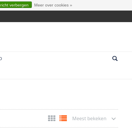
ericht verbergen
Meer over cookies »
D
Meest bekeken