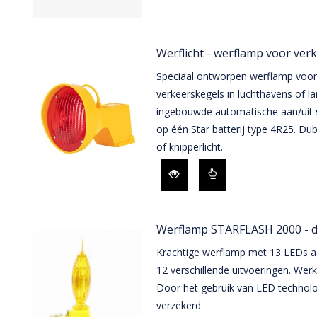
Werflicht - werflamp voor ver
Speciaal ontworpen werflamp voor
verkeerskegels in luchthavens of 
ingebouwde automatische aan/uit s
op één Star batterij type 4R25. Dubb
of knipperlicht.
Werflamp STARFLASH 2000 - du
Krachtige werflamp met 13 LEDs aan
12 verschillende uitvoeringen. Werk
Door het gebruik van LED technolo
verzekerd.