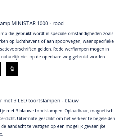
lamp MINISTAR 1000 - rood
amp die gebruikt wordt in speciale omstandigheden zoals
erken op luchthavens of aan spoorwegen, waar specifieke
lisatievoorschriften gelden. Rode werflampen mogen in
 natuurlijk niet op de openbare weg gebruikt worden.
r met 3 LED toortslampen - blauw
rtje met 3 blauwe toortslampen. Oplaadbaar, magnetisch
erdicht. Uitermate geschikt om het verkeer te begeleiden
de aandacht te vestigen op een mogelijk gevaarlijke
e.