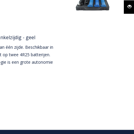
kelzijdig - geel
n één zijde. Beschikbaar in
t op twee 4R25 batterijen.
gie is een grote autonomie