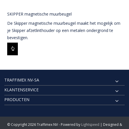
SKIPPER magnetische muurbeugel
De Skipper magnetische muurbeugel maakt het mogelijk om
je Skipper afzetlinthouder op een metalen ondergrond te
bevestigen.
TRAFFIMEX NV-SA
KLANTENSERVICE
PRODUCTEN
© Copyright 2026 Traffimex NV - Powered by
Lightspeed
| Designed &