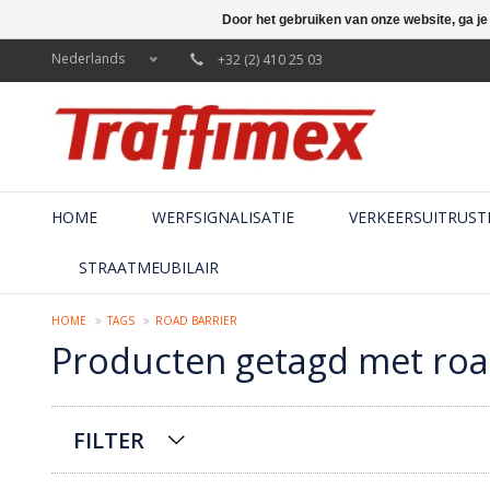
Door het gebruiken van onze website, ga j
Nederlands
+32 (2) 410 25 03
HOME
WERFSIGNALISATIE
VERKEERSUITRUST
STRAATMEUBILAIR
HOME
TAGS
ROAD BARRIER
Producten getagd met roa
FILTER