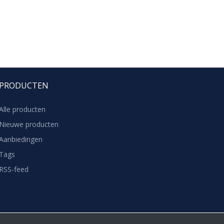
PRODUCTEN
Alle producten
Nieuwe producten
Aanbiedingen
Tags
RSS-feed