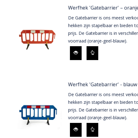
Werfhek 'Gatebarrier' – oranj
De Gatebarrier is ons meest verko
hekken zijn stapelbaar en bieden to
prijs. De Gatebarrier is in verschill
voorraad (oranje-geel-blauw).
Werfhek 'Gatebarrier' - blauw
De Gatebarrier is ons meest verko
hekken zijn stapelbaar en bieden to
prijs. De Gatebarrier is in verschill
voorraad (oranje-geel-blauw).