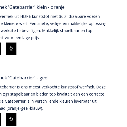
ek 'Gatebarrier' klein - oranje
 werfhek uit HDPE kunststof met 360° draaibare voeten
e kleinere werf. Een snelle, veilige en makkelijke oplossing
werksite te beveiligen. Makkelijk stapelbaar en top
eit voor een lage prijs.
ek 'Gatebarrier' - geel
tebarrier is ons meest verkochte kunststof werfhek. Deze
 zijn stapelbaar en bieden top kwaliteit aan een correcte
 De Gatebarrier is in verschillende kleuren leverbaar uit
ad (oranje-geel-blauw).