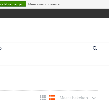
ericht verbergen
Meer over cookies »
D
Meest bekeken