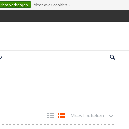
ericht verbergen
Meer over cookies »
D
Meest bekeken