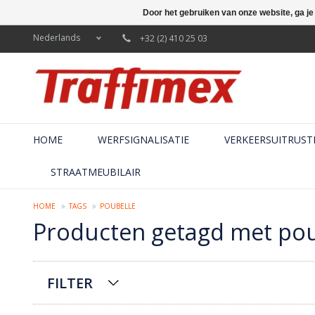
Door het gebruiken van onze website, ga j
Nederlands
+32 (2) 410 25 03
HOME
WERFSIGNALISATIE
VERKEERSUITRUST
STRAATMEUBILAIR
HOME
TAGS
POUBELLE
Producten getagd met pou
FILTER