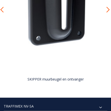
SKIPPER muurbeugel en ontvanger
TRAFFIMEX NV-SA