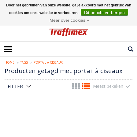
Door het gebruiken van onze website, ga je akkoord met het gebruik van
Dit bericht verbergen
cookies om onze website te verbeteren.
Nederlands
Meer over cookies »
HOME
TAGS
PORTAIL À CISEAUX
Producten getagd met portail à ciseaux
FILTER
Meest bekeken