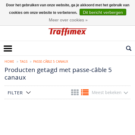
Door het gebruiken van onze website, ga je akkoord met het gebruik van
Dit bericht verbergen
cookies om onze website te verbeteren.
Nederlands
Meer over cookies »
HOME
TAGS
PASSE-CÂBLE 5 CANAUX
Producten getagd met passe-câble 5
canaux
FILTER
Meest bekeken