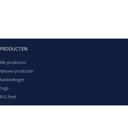
PRODUCTEN
Alle producten
Nieuwe producten
Aanbiedingen
Tags
RSS-feed