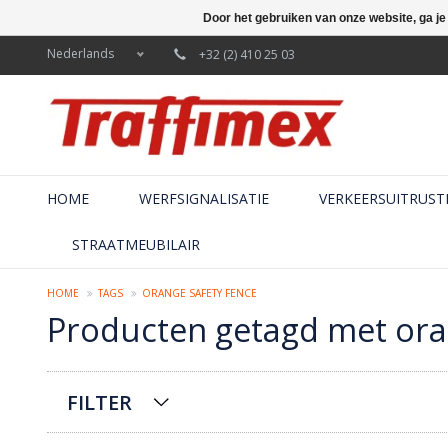
Door het gebruiken van onze website, ga j
Nederlands
+32 (2) 410 25 03
HOME
WERFSIGNALISATIE
VERKEERSUITRUST
STRAATMEUBILAIR
HOME
TAGS
ORANGE SAFETY FENCE
Producten getagd met ora
FILTER