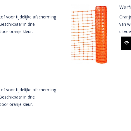
Werfn
of voor tijdelijke afscherming
Oranje
Beschikbaar in drie
van we
door oranje kleur.
uitvoe
of voor tijdelijke afscherming
Beschikbaar in drie
door oranje kleur.