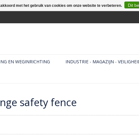
Dit b
e akkoord met het gebruik van cookies om onze website te verbeteren.
ING EN WEGINRICHTING
INDUSTRIE - MAGAZIJN - VEILIGHEI
nge safety fence