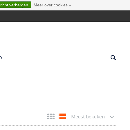
ericht verbergen
Meer over cookies »
D
Meest bekeken