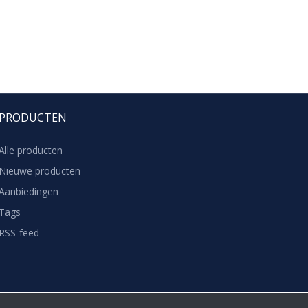
PRODUCTEN
Alle producten
Nieuwe producten
Aanbiedingen
Tags
RSS-feed