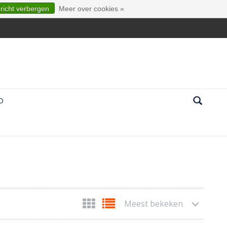
ericht verbergen
Meer over cookies »
D
Meest bekeken