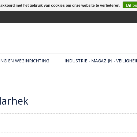
Dit b
e akkoord met het gebruik van cookies om onze website te verbeteren.
ING EN WEGINRICHTING
INDUSTRIE - MAGAZIJN - VEILIGHEI
darhek