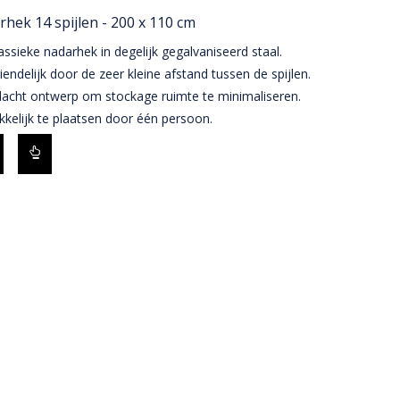
hek 14 spijlen - 200 x 110 cm
assieke nadarhek in degelijk gegalvaniseerd staal.
iendelijk door de zeer kleine afstand tussen de spijlen.
acht ontwerp om stockage ruimte te minimaliseren.
kelijk te plaatsen door één persoon.