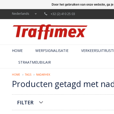
Door het gebruiken van onze website, ga j
Nederlands
+32 (2) 410 25 03
HOME
WERFSIGNALISATIE
VERKEERSUITRUST
STRAATMEUBILAIR
HOME
TAGS
NADARHEK
Producten getagd met na
FILTER