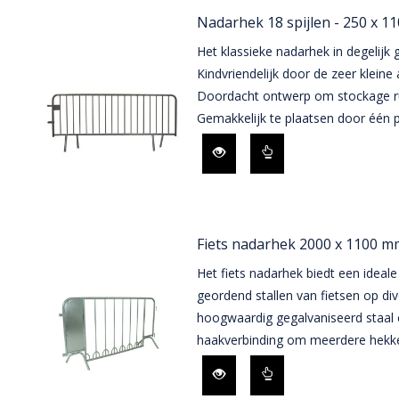
Nadarhek 18 spijlen - 250 x 1
Het klassieke nadarhek in degelijk 
Kindvriendelijk door de zeer kleine 
Doordacht ontwerp om stockage ru
Gemakkelijk te plaatsen door één 
Fiets nadarhek 2000 x 1100 m
Het fiets nadarhek biedt een ideale
geordend stallen van fietsen op di
hoogwaardig gegalvaniseerd staal 
haakverbinding om meerdere hekke