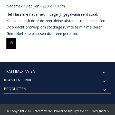
Nadarhek 18 spijlen - 250 x 110 cm
Het klassieke nadarhek in degelijk gegalvaniseerd staal.
Kindvriendelijk door de zeer kleine afstand tussen de spijlen.
Doordacht ontwerp om stockage ruimte te minimaliseren.
Gemakkelijk te plaatsen door één persoon.
TRAFFIMEX NV-SA
KLANTENSERVICE
PRODUCTEN
© Copyright 2026 Traffimex NV - Powered by
Lightspeed
| Designed &