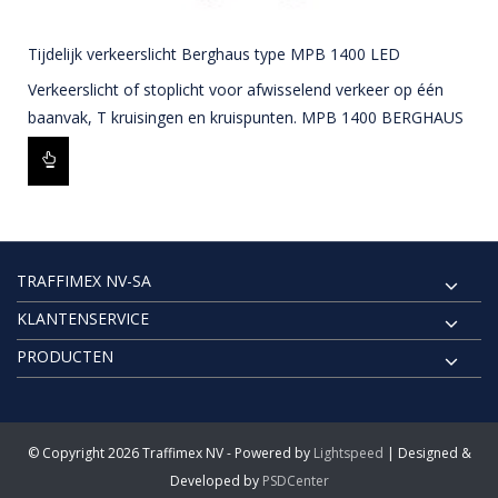
Tijdelijk verkeerslicht Berghaus type MPB 1400 LED
Verkeerslicht of stoplicht voor afwisselend verkeer op één
baanvak, T kruisingen en kruispunten. MPB 1400 BERGHAUS
TRAFFIMEX NV-SA
KLANTENSERVICE
PRODUCTEN
© Copyright 2026 Traffimex NV - Powered by
Lightspeed
| Designed &
Developed by
PSDCenter