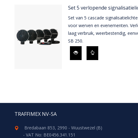
Set 5 verlopende signalisatiel
Set van 5 cascade signalisatielicht
voor werven en evenementen. Verl
laag verbruik, weerbestendig, eenv
SB 250.
TRAFFIMEX NV-SA
Bredabaan 853, 2990 - Wuustwezel (B)
- VAT No: BE0456.341.151