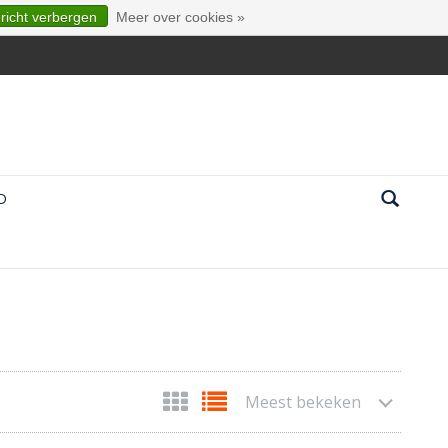
ericht verbergen
Meer over cookies »
D
Meest bekeken