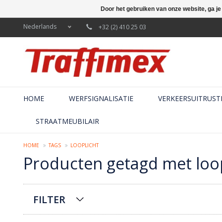
Door het gebruiken van onze website, ga j
Nederlands
+32 (2) 410 25 03
HOME
WERFSIGNALISATIE
VERKEERSUITRUST
STRAATMEUBILAIR
HOME
TAGS
LOOPLICHT
Producten getagd met loop
FILTER