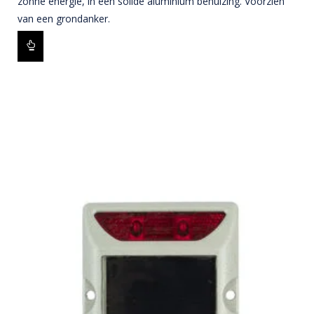
zonne energie, in een solide aluminium behuizing. Voorzien
van een grondanker.