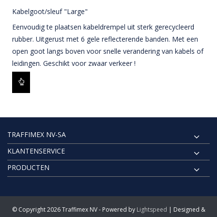
Kabelgoot/sleuf "Large"
Eenvoudig te plaatsen kabeldrempel uit sterk gerecycleerd
rubber. Uitgerust met 6 gele reflecterende banden. Met een
open goot langs boven voor snelle verandering van kabels of
leidingen. Geschikt voor zwaar verkeer !
TRAFFIMEX NV-SA
KLANTENSERVICE
PRODUCTEN
© Copyright 2026 Traffimex NV - Powered by
Lightspeed
| Designed &