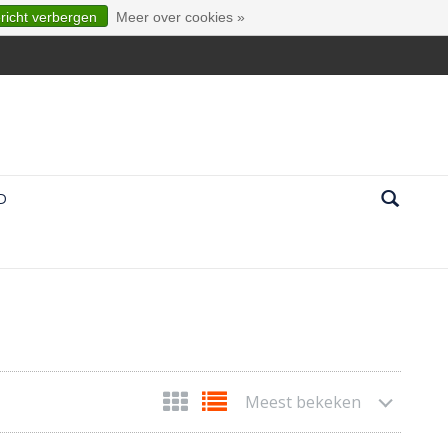
ericht verbergen
Meer over cookies »
D
Meest bekeken