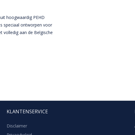
 uit hoogwaardig PEHD
 is speciaal ontworpen voor
 volledig aan de Belgische
KLANTENSERVICE
Disclaimer
Privacybeleid