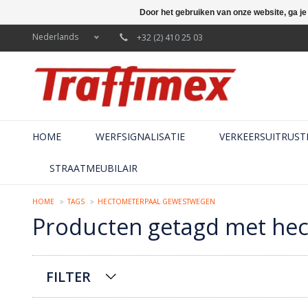
Door het gebruiken van onze website, ga j
Nederlands
+32 (2) 410 25 03
HOME
WERFSIGNALISATIE
VERKEERSUITRUST
STRAATMEUBILAIR
HOME
TAGS
HECTOMETERPAAL GEWESTWEGEN
Producten getagd met he
FILTER