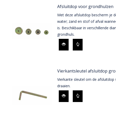
Afsluitdop voor grondhulzen
Met deze afsluitdop bescherm je de
water; zand en stof of afval wannee
is. Beschikbaar in verschillende di
grondhuls.
Vierkantsleutel afsluitdop gr
Vierkante sleutel om de afsluitdop 
draaien.