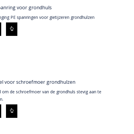
panring voor grondhuls
nging PE spanringen voor gietijzeren grondhulzen
tel voor schroefmoer grondhulzen
el om de schroefmoer van de grondhuls stevig aan te
n.