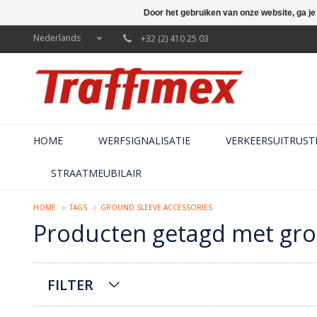
Door het gebruiken van onze website, ga j
Nederlands
+32 (2) 410 25 03
HOME
WERFSIGNALISATIE
VERKEERSUITRUST
STRAATMEUBILAIR
HOME
TAGS
GROUND SLEEVE ACCESSORIES
Producten getagd met gro
FILTER