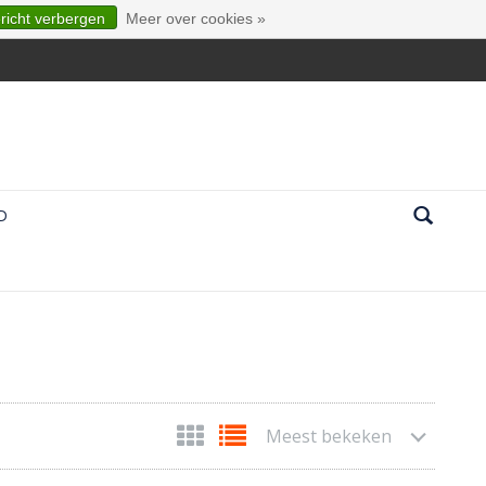
ericht verbergen
Meer over cookies »
D
Meest bekeken