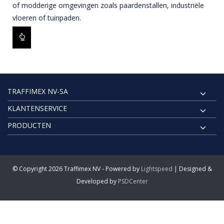
of modderige omgevingen zoals paardenstallen, industriële
vloeren of tuinpaden.
TRAFFIMEX NV-SA
KLANTENSERVICE
PRODUCTEN
© Copyright 2026 Traffimex NV - Powered by
Lightspeed
| Designed &
Developed by
PSDCenter