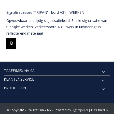
Signalisatiebord 'TRIPAN' - bord A31 - WERKEN
Opvouwbaar driezijdig signalisatiebord. Snelle signalisatie van
tijdelijke werken. Verkeersbord A31 "werk in uitvoering" in
reflecterend materiaal.
TRAFFIMEX NV-SA
KLANTENSERVICE
PRODUCTEN
© Copyright 2026 Traffimex NV - Powered by
Lightspeed
| Designed &