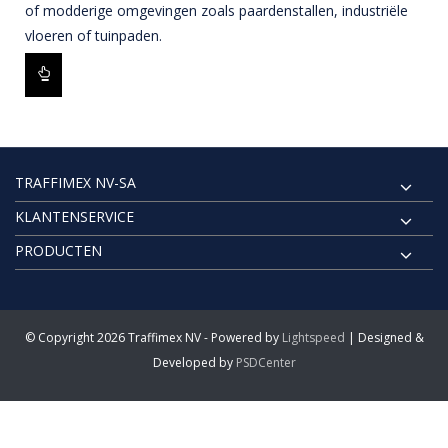
of modderige omgevingen zoals paardenstallen, industriële
vloeren of tuinpaden.
TRAFFIMEX NV-SA
KLANTENSERVICE
PRODUCTEN
© Copyright 2026 Traffimex NV - Powered by
Lightspeed
| Designed &
Developed by
PSDCenter