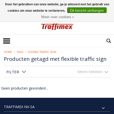
Door het gebruiken van onze website, ga je akkoord met het gebruik van
Dit bericht verbergen
cookies om onze website te verbeteren.
Nederlands
Meer over cookies »
HOME
TAGS
FLEXIBLE TRAFFIC SIGN
Producten getagd met flexible traffic sign
FILTER
Meest bekeken
Geen producten gevonden!...
TRAFFIMEX NV-SA