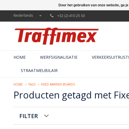
Door het gebruiken van onze website, ga j
Nederlands
+32 (2) 410 25 03
HOME
WERFSIGNALISATIE
VERKEERSUITRUST
STRAATMEUBILAIR
HOME
TAGS
FIXED BARRIER BOARDS
Producten getagd met Fix
FILTER