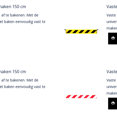
dhaken 150 cm
Vaste
 af te bakenen. Met de
Vaste
het baken eenvoudig vast te
univer
maken
dhaken 150 cm
Vaste
 af te bakenen. Met de
Vaste
het baken eenvoudig vast te
univer
maken