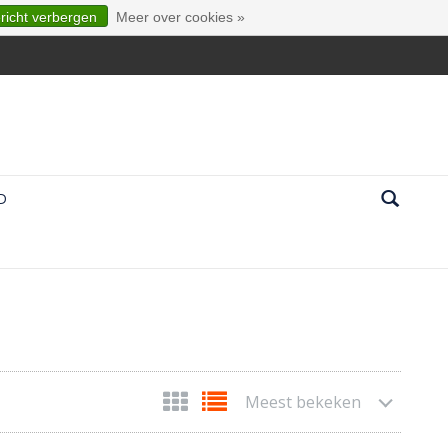
ericht verbergen
Meer over cookies »
D
Meest bekeken