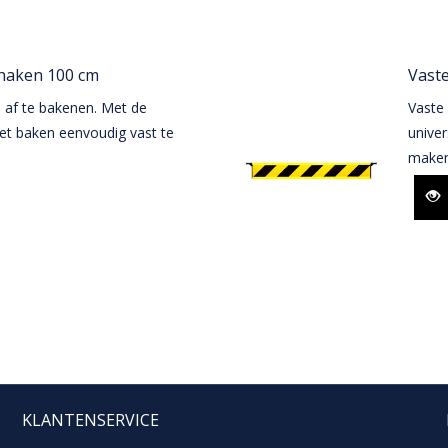
dhaken 100 cm
Vaste
 af te bakenen. Met de
Vaste
het baken eenvoudig vast te
univer
maken
KLANTENSERVICE