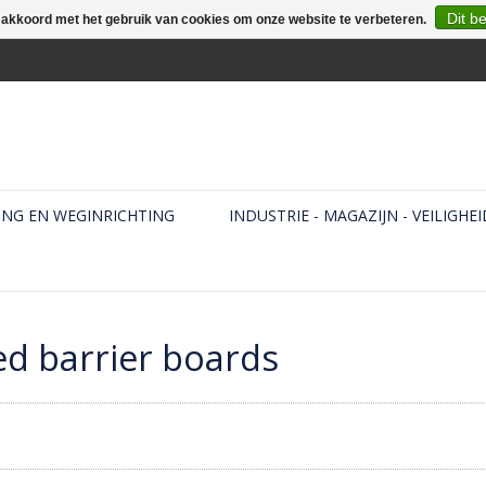
Dit b
e akkoord met het gebruik van cookies om onze website te verbeteren.
ING EN WEGINRICHTING
INDUSTRIE - MAGAZIJN - VEILIGHEI
ed barrier boards