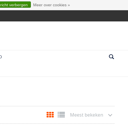
ericht verbergen
Meer over cookies »
D
Meest bekeken