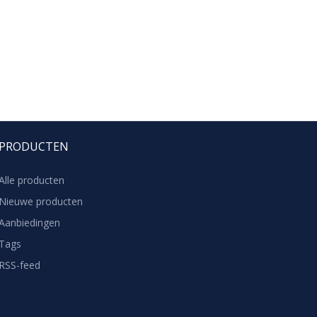
PRODUCTEN
Alle producten
Nieuwe producten
Aanbiedingen
Tags
RSS-feed