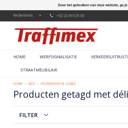
Door het gebruiken van onze website, ga j
Nederlands
+32 (2) 410 25 03
HOME
WERFSIGNALISATIE
VERKEERSUITRUST
STRAATMEUBILAIR
HOME
TAGS
DÉLINÉATION DE ZONES
Producten getagd met dél
FILTER