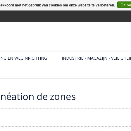
Dit b
e akkoord met het gebruik van cookies om onze website te verbeteren.
ING EN WEGINRICHTING
INDUSTRIE - MAGAZIJN - VEILIGHEI
inéation de zones