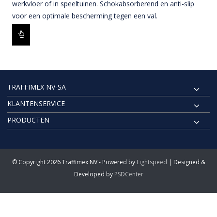
werkvloer of in speeltuinen. Schokabsorberend en anti-slip
voor een optimale bescherming tegen een val.
TRAFFIMEX NV-SA
KLANTENSERVICE
PRODUCTEN
© Copyright 2026 Traffimex NV - Powered by
Lightspeed
| Designed &
Developed by
PSDCenter